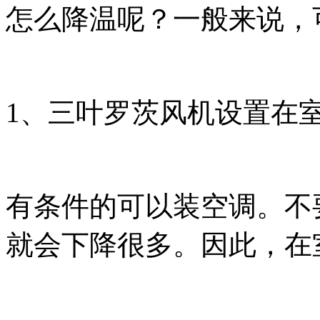
怎么降温呢？一般来说，
1、三叶罗茨风机设置在
有条件的可以装空调。不
就会下降很多。因此，在