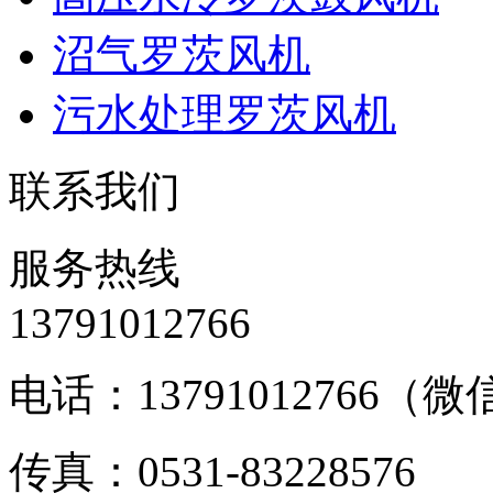
沼气罗茨风机
污水处理罗茨风机
联系我们
服务热线
13791012766
电话：13791012766（
传真：0531-83228576