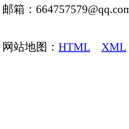
邮箱：664757579@q
网站地图：
HTML
XML