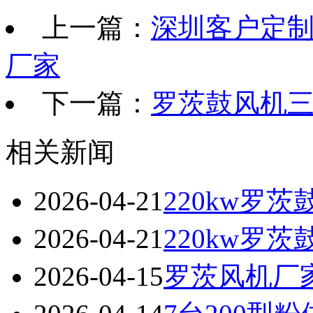
上一篇：
深圳客户定制
厂家
下一篇：
罗茨鼓风机
相关新闻
2026-04-21
220kw罗
2026-04-21
220kw罗
2026-04-15
罗茨风机厂