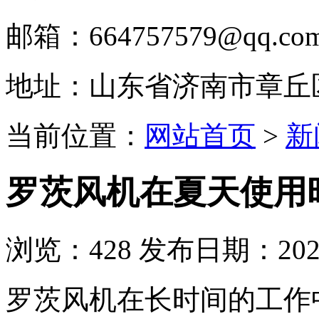
邮箱：664757579@qq.co
地址：山东省济南市章丘
当前位置：
网站首页
>
新
罗茨风机在夏天使用
浏览：
428
发布日期：2021-
罗茨风机在长时间的工作