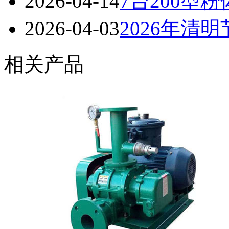
2026-04-14
7台200
2026-04-03
2026年清
相关产品