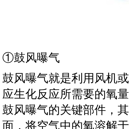
①鼓风曝气
鼓风曝气就是利用风机或
应生化反应所需要的氧量
鼓风曝气的关键部件，其
面，将空气中的氧溶解于