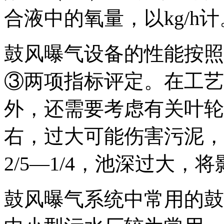
合液中的氧量，以kg/h计
鼓风曝气设备的性能按照
③两项指标评定。在工艺
外，还需要考虑有关叶轮直
右，过大可能伤害污泥，
2/5—1/4，池深过大
鼓风曝气系统中常用的鼓