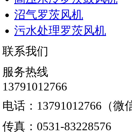
沼气罗茨风机
污水处理罗茨风机
联系我们
服务热线
13791012766
电话：13791012766（
传真：0531-83228576