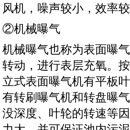
风机，噪声较小，效率较
②机械曝气
机械曝气也称为表面曝气
转动，进行表层充氧。按
立式表面曝气机有平板叶
有转刷曝气机和转盘曝气
没深度、叶轮的转速等因
力大，并可保证池内污泥