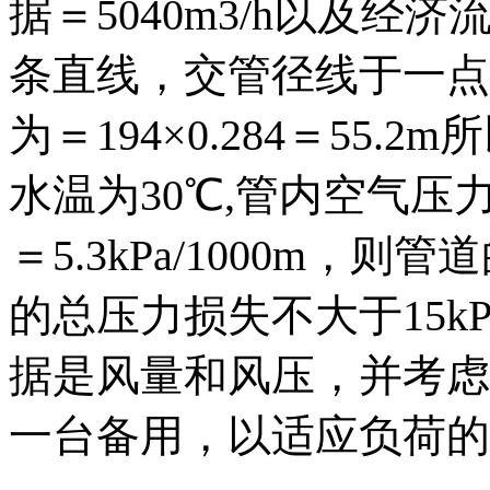
据＝5040m3/h以及经
条直线，交管径线于一点
为＝194×0.284＝55.
水温为30℃,管内空气压
＝5.3kPa/1000m，
的总压力损失不大于15k
据是风量和风压，并考虑
一台备用，以适应负荷的