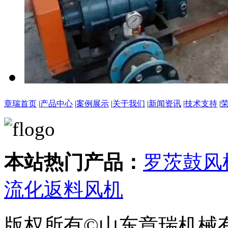
章瑞首页
|
产品中心
|
案例展示
|
关于我们
|
新闻资讯
|
技术支持
|
本站热门产品：
罗茨鼓风
流化返料风机
版权所有©山东章瑞机械