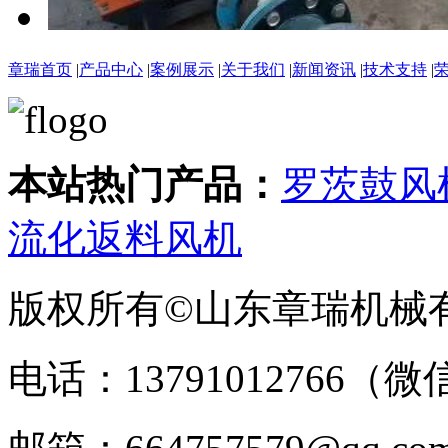
章瑞首页
|
产品中心
|
案例展示
|
关于我们
|
新闻资讯
|
技术支持
|
本站热门产品：
罗茨鼓风
流化返料风机
版权所有©山东章瑞机械
电话：13791012766（微