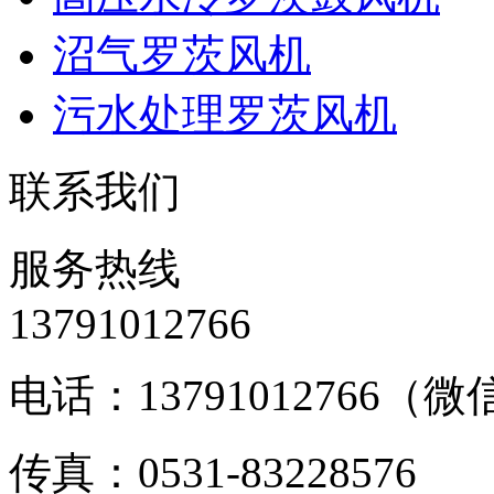
沼气罗茨风机
污水处理罗茨风机
联系我们
服务热线
13791012766
电话：13791012766（
传真：0531-83228576