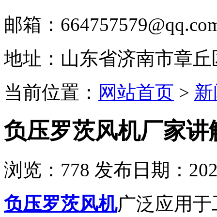
邮箱：664757579@qq.co
地址：山东省济南市章丘
当前位置：
网站首页
>
新
负压罗茨风机厂家讲
浏览：
778
发布日期：2020-
负压罗茨风机
广泛应用于