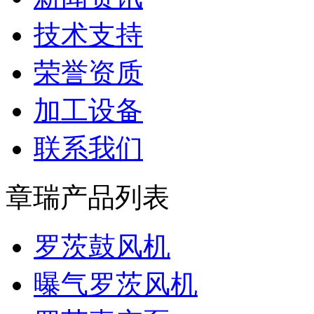
技术支持
荣誉资质
加工设备
联系我们
章瑞产品列表
罗茨鼓风机
曝气罗茨风机