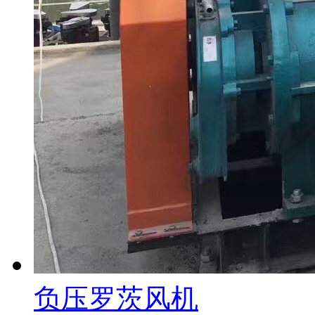
负压罗茨风机