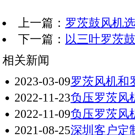
上一篇：
罗茨鼓风机
下一篇：
以三叶罗茨
相关新闻
2023-03-09
罗茨风机和
2022-11-23
负压罗茨风
2022-11-09
负压罗茨风
2021-08-25
深圳客户定