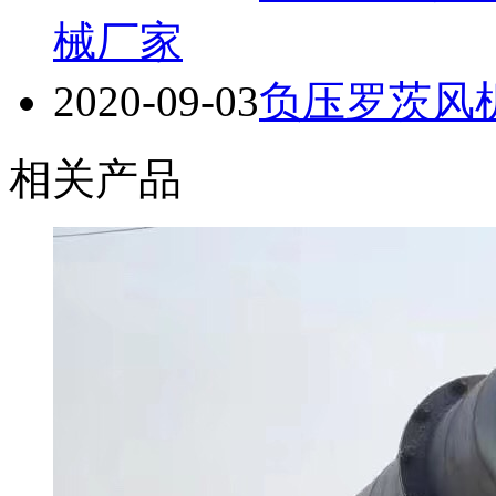
械厂家
2020-09-03
负压罗茨风
相关产品