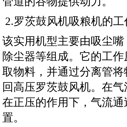
管道的谷物提供动力。
2.罗茨鼓风机吸粮机的工
该实用机型主要由吸尘嘴
除尘器等组成。它的工作
取物料，并通过分离管将
回高压罗茨鼓风机。在气
在正压的作用下，气流通
置。