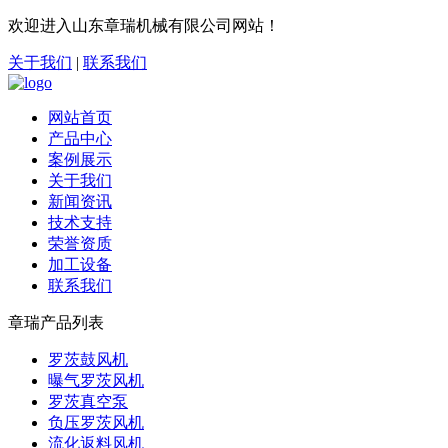
欢迎进入山东章瑞机械有限公司网站！
关于我们
|
联系我们
网站首页
产品中心
案例展示
关于我们
新闻资讯
技术支持
荣誉资质
加工设备
联系我们
章瑞产品列表
罗茨鼓风机
曝气罗茨风机
罗茨真空泵
负压罗茨风机
流化返料风机