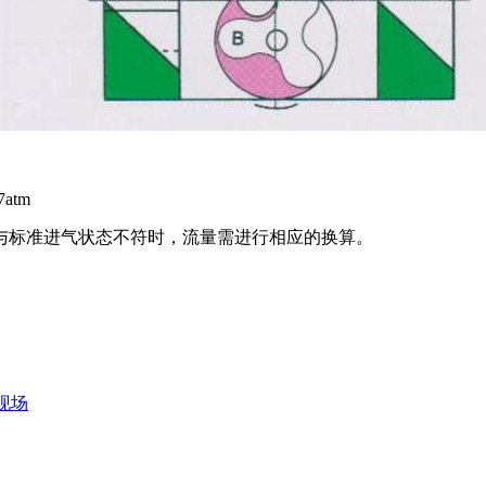
7atm
与标准进气状态不符时，流量需进行相应的换算。
现场