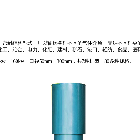
种密封结构型式，用以输送各种不同的气体介质，满足不同种类
化工、冶金、电力、化肥、建材、矿石、港口、轻纺、食品、医
a，功率0.7kw—160kw，口径50mm—300mm，共7种机型，80多种规格。