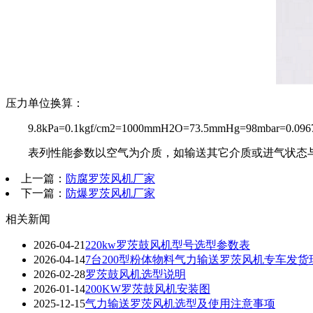
压力单位换算：
9.8kPa=0.1kgf/cm2=1000mmH2O=73.5mmHg=98mbar=0.096
表列性能参数以空气为介质，如输送其它介质或进气状态
上一篇：
防腐罗茨风机厂家
下一篇：
防爆罗茨风机厂家
相关新闻
2026-04-21
220kw罗茨鼓风机型号选型参数表
2026-04-14
7台200型粉体物料气力输送罗茨风机专车发货
2026-02-28
罗茨鼓风机选型说明
2026-01-14
200KW罗茨鼓风机安装图
2025-12-15
气力输送罗茨风机选型及使用注意事项