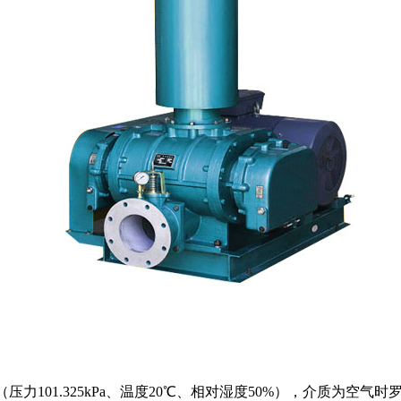
力101.325kPa、温度20℃、相对湿度50%），介质为空