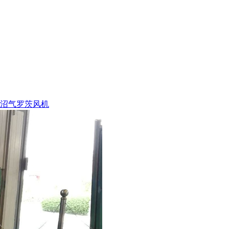
沼气罗茨风机