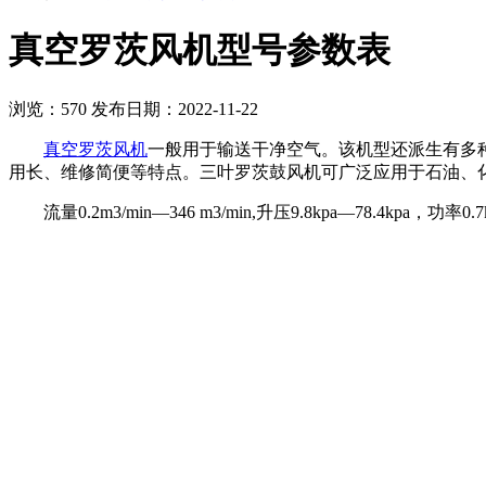
真空罗茨风机型号参数表
浏览：
570
发布日期：2022-11-22
真空罗茨风机
一般用于输送干净空气。该机型还派生有多
用长、维修简便等特点。三叶罗茨鼓风机可广泛应用于石油、
流量0.2m3/min—346 m3/min,升压9.8kpa—78.4kp