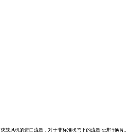
气时罗茨鼓风机的进口流量，对于非标准状态下的流量段进行换算。