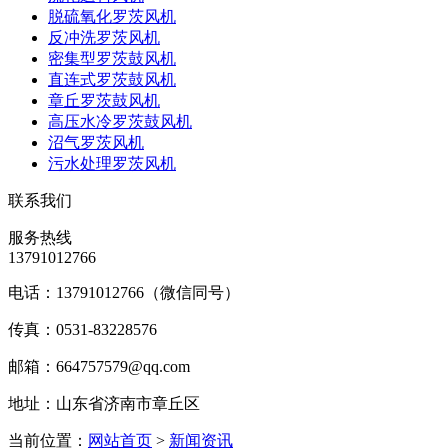
脱硫氧化罗茨风机
反冲洗罗茨风机
密集型罗茨鼓风机
直连式罗茨鼓风机
章丘罗茨鼓风机
高压水冷罗茨鼓风机
沼气罗茨风机
污水处理罗茨风机
联系我们
服务热线
13791012766
电话：13791012766（微信同号）
传真：0531-83228576
邮箱：664757579@qq.com
地址：山东省济南市章丘区
当前位置：
网站首页
>
新闻资讯