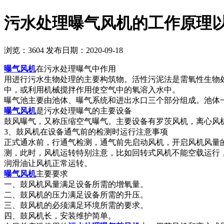
污水处理曝气风机的工作原理
浏览：
3604
发布日期：2020-09-18
曝气风机
在污水处理曝气中作用
用进行污水生物处理的主要构筑物。活性污泥法是需氧性生物
中，或利用机械搅拌作用使空气中的氧溶入水中。
曝气池主要由池体、曝气系统和进出水口三个部分组成。池体
曝气风机
是污水处理曝气的主要设备
鼓风曝气，又称压缩空气曝气。主要设备有罗茨风机，离心风
3、鼓风机在设备通气前的检测时运行注意事项
正式通水前，行通气检测，通气前先启动风机，开启风机风量
测，此时，风机运转特别注意，比如回转式风机不能空载运行
润滑油让风机正常运转。
曝气风机
主要要求
一、鼓风机风量满足设备所需的增氧量。
二、鼓风机的压力满足设备所需的升压。
三、鼓风机的必须满足环境所需的要求。
四、鼓风机长，安装维护简单。