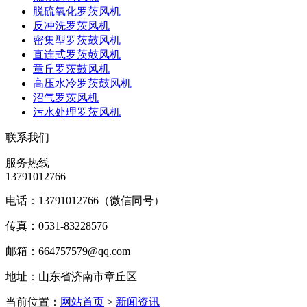
脱硫氧化罗茨风机
反冲洗罗茨风机
密集型罗茨鼓风机
直连式罗茨鼓风机
章丘罗茨鼓风机
高压水冷罗茨鼓风机
沼气罗茨风机
污水处理罗茨风机
联系我们
服务热线
13791012766
电话：13791012766（微信同号）
传真：0531-83228576
邮箱：664757579@qq.com
地址：山东省济南市章丘区
当前位置：
网站首页
>
新闻资讯