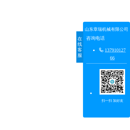
山东章瑞机械有限公司
咨询电话
在
线
客

137910127
服
66
扫一扫 加好友