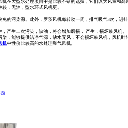
风机在大型水处理项目中是比较不错的选择，它们以大风量和高
种较，无油，型水环式风机更。
被免的污染源。此外，罗茨风机每转动一周，排气吸气3次，进
生，产生二次污染，缺油，将会增加磨损， 产生，损坏鼓风机。
染，能够提供洁净气源，缺水无风，不会损坏鼓风机，风机叶轮
风机
中性价比较高的水处理曝气风机。
陕西