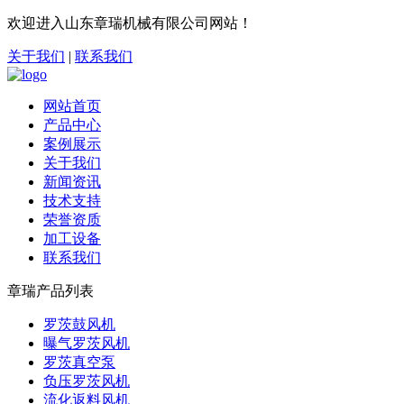
欢迎进入山东章瑞机械有限公司网站！
关于我们
|
联系我们
网站首页
产品中心
案例展示
关于我们
新闻资讯
技术支持
荣誉资质
加工设备
联系我们
章瑞产品列表
罗茨鼓风机
曝气罗茨风机
罗茨真空泵
负压罗茨风机
流化返料风机