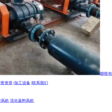
熔喷布
荣誉资质
|
加工设备
|
联系我们
茨风机
流化返料风机