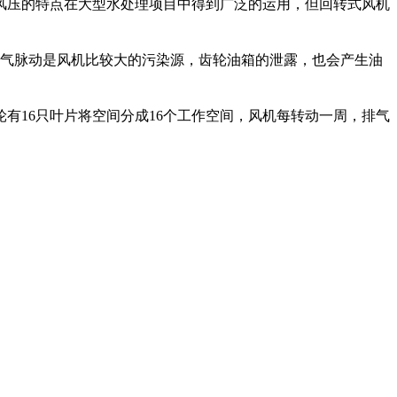
风压的特点在大型水处理项目中得到广泛的运用，但回转式风机
排气脉动是风机比较大的污染源，齿轮油箱的泄露，也会产生油
有16只叶片将空间分成16个工作空间，风机每转动一周，排气