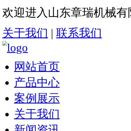
欢迎进入山东章瑞机械有
关于我们
|
联系我们
网站首页
产品中心
案例展示
关于我们
新闻资讯