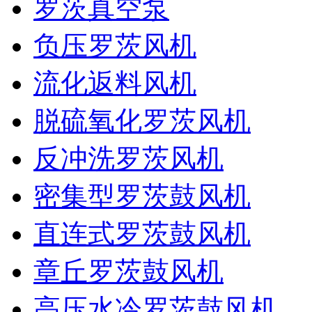
罗茨真空泵
负压罗茨风机
流化返料风机
脱硫氧化罗茨风机
反冲洗罗茨风机
密集型罗茨鼓风机
直连式罗茨鼓风机
章丘罗茨鼓风机
高压水冷罗茨鼓风机