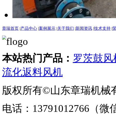
章瑞首页
|
产品中心
|
案例展示
|
关于我们
|
新闻资讯
|
技术支持
|
本站热门产品：
罗茨鼓风
流化返料风机
版权所有©山东章瑞机械
电话：13791012766（微