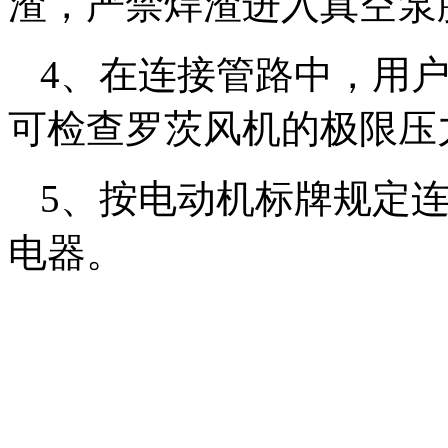
渣，严禁焊渣进入真空泵
4、在连接管路中，用
可检查罗茨风机的极限压
5、按电动机标牌规定
电器。