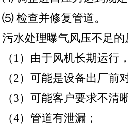
⑸ 检查并修复管道。
污水处理曝气风压不足的
（1）由于风机长期运行
（2）可能是设备出厂前
（3）可能客户要求不清
（4）管道有泄漏；