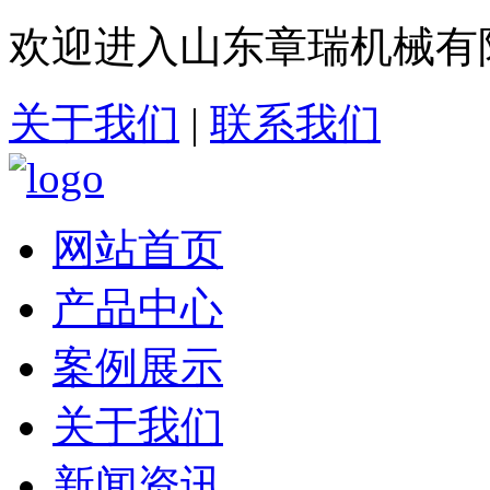
欢迎进入山东章瑞机械有
关于我们
|
联系我们
网站首页
产品中心
案例展示
关于我们
新闻资讯