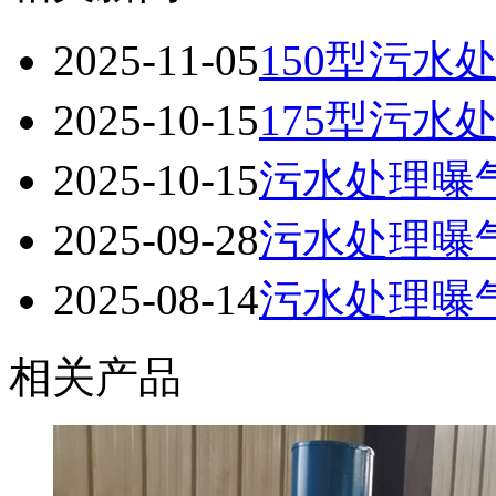
2025-11-05
150型污水
2025-10-15
175型污
2025-10-15
污水处理曝
2025-09-28
污水处理曝
2025-08-14
污水处理曝
相关产品