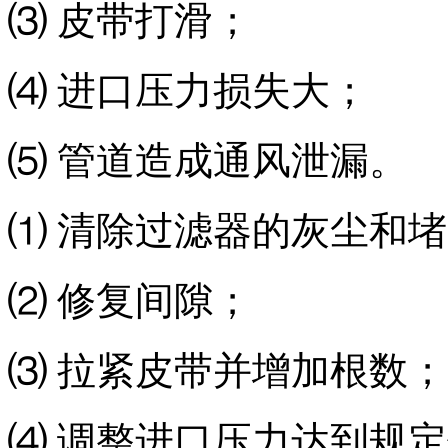
⑶ 皮带打滑；
⑷ 进口压力损失大；
⑸ 管道造成通风泄漏。
⑴ 清除过滤器的灰尘和
⑵ 修复间隙；
⑶ 拉紧皮带并增加根数；
⑷ 调整进口压力达到规