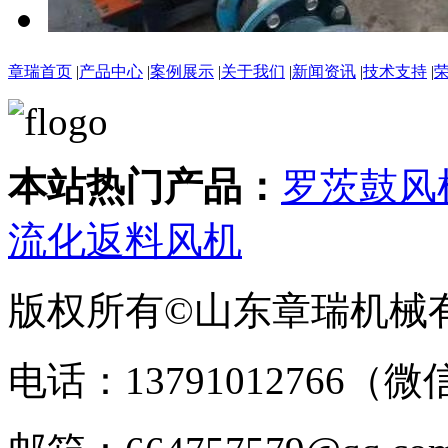
章瑞首页
|
产品中心
|
案例展示
|
关于我们
|
新闻资讯
|
技术支持
|
本站热门产品：
罗茨鼓风
流化返料风机
版权所有©山东章瑞机械
电话：13791012766（微