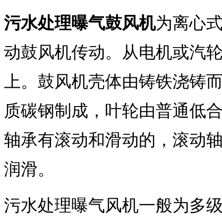
污水处理曝气鼓风机
为离心
动鼓风机传动。从电机或汽
上。鼓风机壳体由铸铁浇铸
质碳钢制成，叶轮由普通低
轴承有滚动和滑动的，滚动
润滑。
污水处理曝气风机一般为多级，流