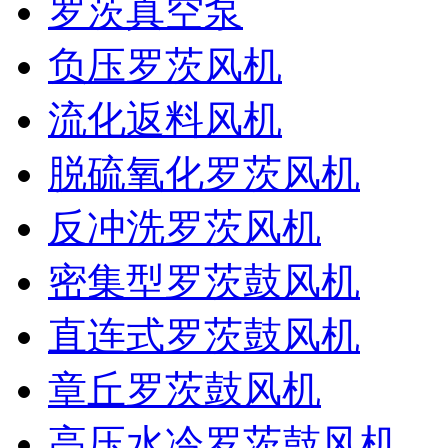
罗茨真空泵
负压罗茨风机
流化返料风机
脱硫氧化罗茨风机
反冲洗罗茨风机
密集型罗茨鼓风机
直连式罗茨鼓风机
章丘罗茨鼓风机
高压水冷罗茨鼓风机