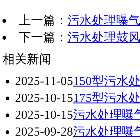
上一篇：
污水处理曝
下一篇：
污水处理鼓
相关新闻
2025-11-05
150型污水
2025-10-15
175型污
2025-10-15
污水处理曝
2025-09-28
污水处理曝