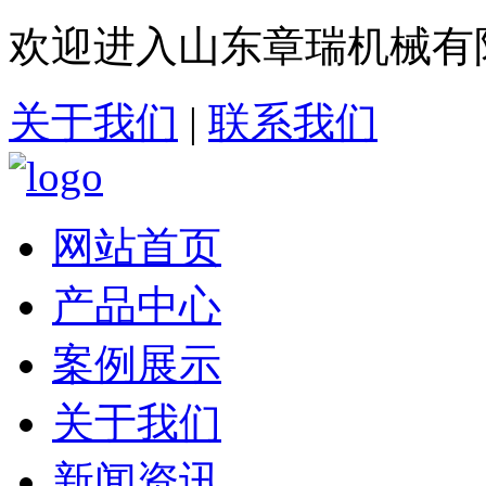
欢迎进入山东章瑞机械有
关于我们
|
联系我们
网站首页
产品中心
案例展示
关于我们
新闻资讯