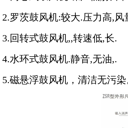
2.罗茨鼓风机:较大.压力高,风
3.回转式鼓风机,,转速低,长.
4.水环式鼓风机.静音,无油,.
5.磁悬浮鼓风机，清洁无污染