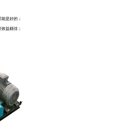
；
可能是好的；
济效益颇佳；