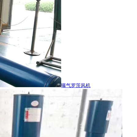
曝气罗茨风机