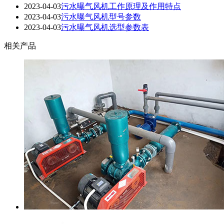
2023-04-03
污水曝气风机工作原理及作用特点
2023-04-03
污水曝气风机型号参数
2023-04-03
污水曝气风机选型参数表
相关产品