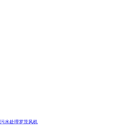
污水处理罗茨风机