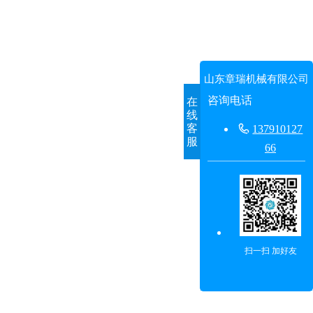
山东章瑞机械有限公司
咨询电话
在
线
客

137910127
服
66
扫一扫 加好友