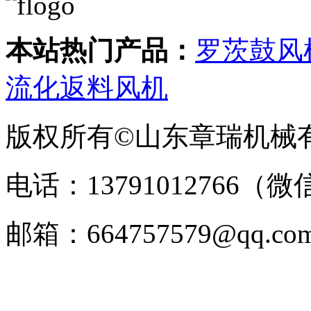
本站热门产品：
罗茨鼓风
流化返料风机
版权所有©山东章瑞机械
电话：13791012766（微
邮箱：664757579@q