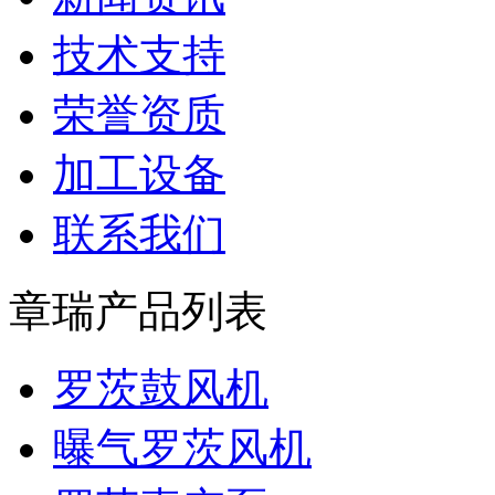
技术支持
荣誉资质
加工设备
联系我们
章瑞产品列表
罗茨鼓风机
曝气罗茨风机