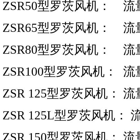
ZSR50型罗茨风机： 流量：0.
ZSR65型罗茨风机： 流量：1.
ZSR80型罗茨风机： 流量：2.
ZSR100型罗茨风机： 流量：3
ZSR 125型罗茨风机： 流量：5
ZSR 125L型罗茨风机： 流量：
ZSR 150型罗茨风机： 流量：1