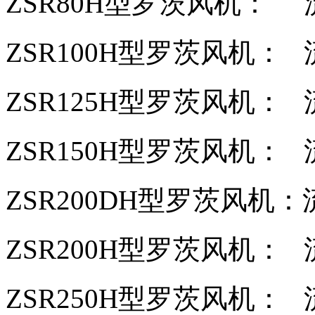
ZSR80H型罗茨风机： 流量：1
ZSR100H型罗茨风机： 流量：
ZSR125H型罗茨风机： 流量：
ZSR150H型罗茨风机： 流量：
ZSR200DH型罗茨风机：流量：1
ZSR200H型罗茨风机： 流量：2
ZSR250H型罗茨风机： 流量：