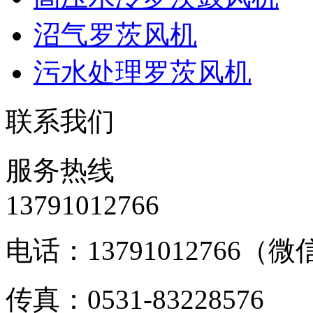
沼气罗茨风机
污水处理罗茨风机
联系我们
服务热线
13791012766
电话：13791012766（
传真：0531-83228576