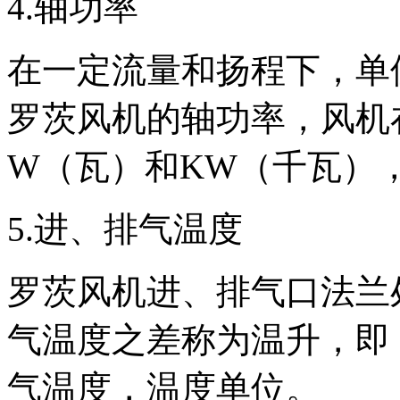
4.轴功率
在一定流量和扬程下，单
罗茨风机的轴功率，风机
W（瓦）和KW（千瓦）
5.进、排气温度
罗茨风机进、排气口法兰
气温度之差称为温升，即：Δt
气温度，温度单位。