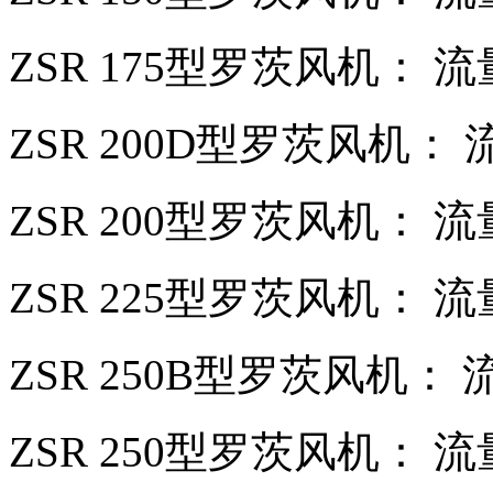
ZSR 175型罗茨风机： 流量：1
ZSR 200D型罗茨风机： 流量：
ZSR 200型罗茨风机： 流量：2
ZSR 225型罗茨风机： 流量：3
ZSR 250B型罗茨风机： 流量：
ZSR 250型罗茨风机： 流量：6