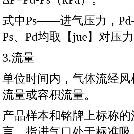
式中Ps——进气压力，P
Ps、Pd均取【jue】对
3.流量
单位时间内，气体流经风
流量或容积流量。
产品样本和铭牌上标称的
言，指进气口处于标准吸入状