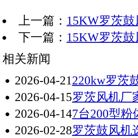
上一篇：
15KW罗茨
下一篇：
15KW罗茨
相关新闻
2026-04-21
220kw罗
2026-04-15
罗茨风机厂
2026-04-14
7台200
2026-02-28
罗茨鼓风机