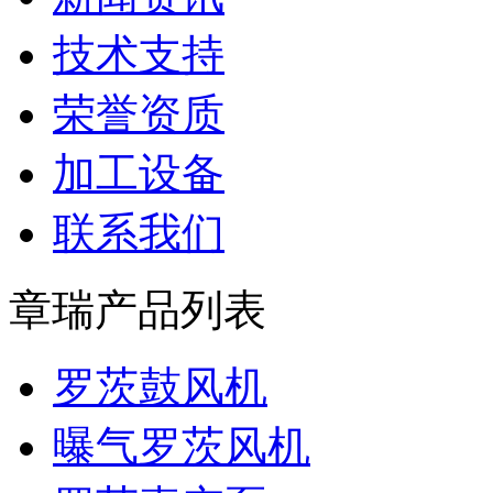
技术支持
荣誉资质
加工设备
联系我们
章瑞产品列表
罗茨鼓风机
曝气罗茨风机