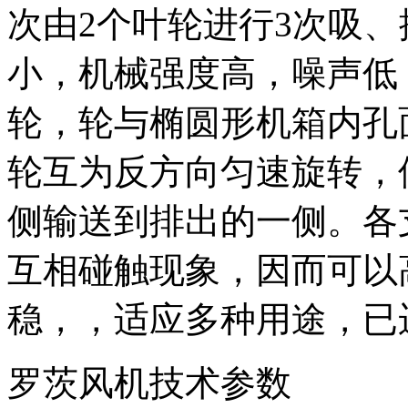
次由2个叶轮进行3次吸
小，机械强度高，噪声低
轮，轮与椭圆形机箱内孔
轮互为反方向匀速旋转，
侧输送到排出的一侧。各
互相碰触现象，因而可以
稳，，适应多种用途，已
罗茨风机技术参数