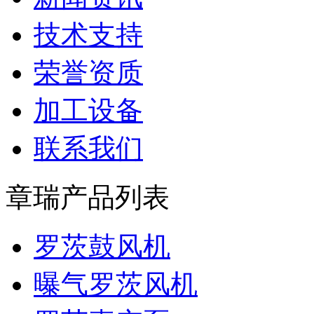
技术支持
荣誉资质
加工设备
联系我们
章瑞产品列表
罗茨鼓风机
曝气罗茨风机