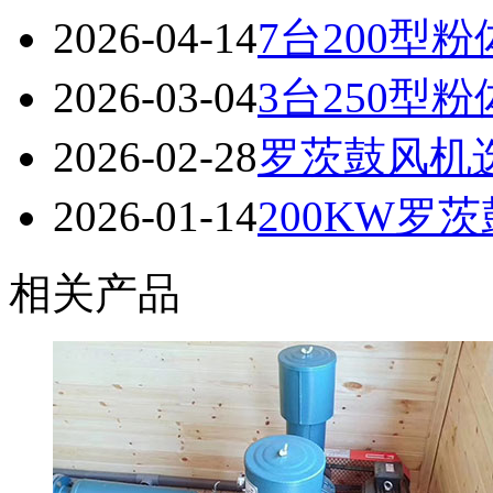
2026-04-14
7台200
2026-03-04
3台250型
2026-02-28
罗茨鼓风机
2026-01-14
200KW罗
相关产品