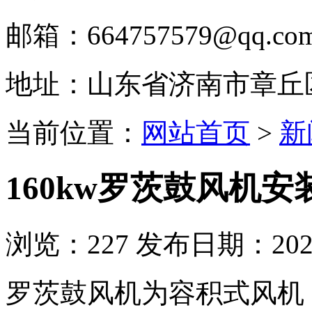
邮箱：664757579@qq.co
地址：山东省济南市章丘
当前位置：
网站首页
>
新
160kw罗茨鼓风机
浏览：
227
发布日期：2025-
罗茨鼓风机为容积式风机