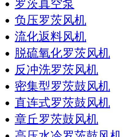
罗茨真空泵
负压罗茨风机
流化返料风机
脱硫氧化罗茨风机
反冲洗罗茨风机
密集型罗茨鼓风机
直连式罗茨鼓风机
章丘罗茨鼓风机
高压水冷罗茨鼓风机