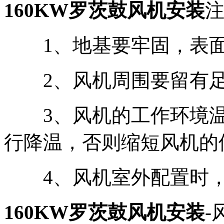
160KW罗茨鼓风机安装
1、地基要牢固，表面要
2、风机周围要留有足
3、风机的工作环境温度
行降温，否则缩短风机的
4、风机室外配置时，
160KW罗茨鼓风机安装
-