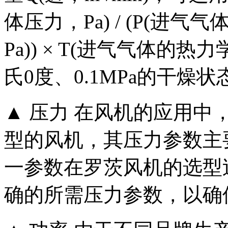
体压力，Pa) / (P(进气气
Pa)) × T(进气气体的
氏0度、0.1MPa的干燥状
▲ 压力 在风机的应用
型的风机，其压力参数主
一参数在罗茨风机的选型
确的所需压力参数，以确