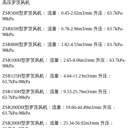
高压罗茨风机
ZSR50H型罗茨风机： 流量：0.45-2.02m3/min 升压：63.7kPa-
98kPa
ZSR65H型罗茨风机： 流量：0.78-2.96m3/min 升压：63.7kPa-
98kPa
ZSR80H型罗茨风机： 流量：1.82-4.55m3/min 升压：63.7kPa-
98kPa
ZSR100H型罗茨风机： 流量：2.65-8.06m3/min 升压：63.7kPa-
98kPa
ZSR125H型罗茨风机： 流量：4.64-11.23m3/min 升压：
63.7kPa-98kPa
ZSR150H型罗茨风机： 流量：9.53-25.76m3/min 升压：
63.7kPa-98kPa
ZSR200DH型罗茨风机：流量：19.60-44.49m3/min 升压：
63.7kPa-98kPa
ZSR200H型罗茨风机： 流量：25.34-56.92m3/min 升压：