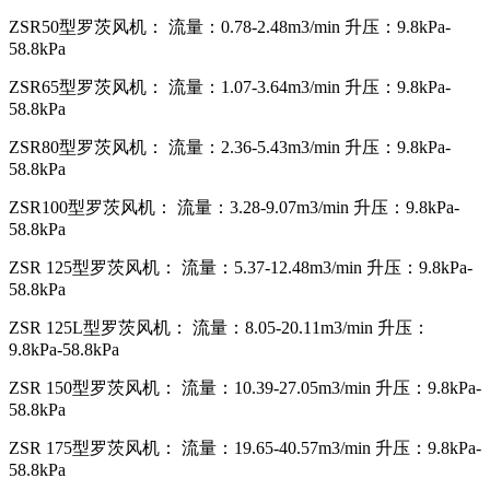
ZSR50型罗茨风机： 流量：0.78-2.48m3/min 升压：9.8kPa-
58.8kPa
ZSR65型罗茨风机： 流量：1.07-3.64m3/min 升压：9.8kPa-
58.8kPa
ZSR80型罗茨风机： 流量：2.36-5.43m3/min 升压：9.8kPa-
58.8kPa
ZSR100型罗茨风机： 流量：3.28-9.07m3/min 升压：9.8kPa-
58.8kPa
ZSR 125型罗茨风机： 流量：5.37-12.48m3/min 升压：9.8kPa-
58.8kPa
ZSR 125L型罗茨风机： 流量：8.05-20.11m3/min 升压：
9.8kPa-58.8kPa
ZSR 150型罗茨风机： 流量：10.39-27.05m3/min 升压：9.8kPa-
58.8kPa
ZSR 175型罗茨风机： 流量：19.65-40.57m3/min 升压：9.8kPa-
58.8kPa