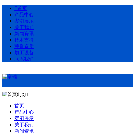

首页
产品中心
案例展示
关于我们
新闻资讯
技术支持
荣誉资质
加工设备
联系我们


首页
产品中心
案例展示
关于我们
新闻资讯