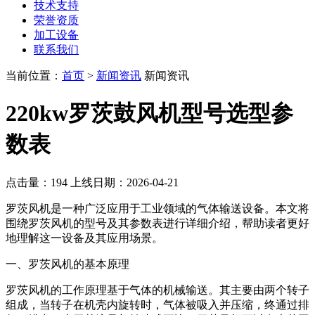
技术支持
荣誉资质
加工设备
联系我们
当前位置：
首页
>
新闻资讯
新闻资讯
220kw罗茨鼓风机型号选型参
数表
点击量：
194
上线日期：2026-04-21
罗茨风机是一种广泛应用于工业领域的气体输送设备。本文将
围绕罗茨风机的型号及其参数表进行详细介绍，帮助读者更好
地理解这一设备及其应用场景。
一、罗茨风机的基本原理
罗茨风机的工作原理基于气体的机械输送。其主要由两个转子
组成，当转子在机壳内旋转时，气体被吸入并压缩，终通过排