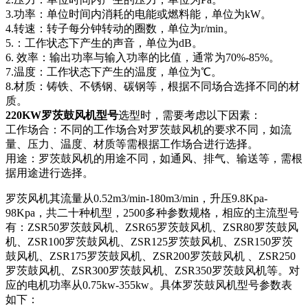
3.功率：单位时间内消耗的电能或燃料能，单位为kW。
4.转速：转子每分钟转动的圈数，单位为r/min。
5.：工作状态下产生的声音，单位为dB。
6. 效率：输出功率与输入功率的比值，通常为70%-85%。
7.温度：工作状态下产生的温度，单位为℃。
8.材质：铸铁、不锈钢、碳钢等，根据不同场合选择不同的材
质。
220KW罗茨鼓风机型号
选型时，需要考虑以下因素：
工作场合：不同的工作场合对罗茨鼓风机的要求不同，如流
量、压力、温度、材质等需根据工作场合进行选择。
用途：罗茨鼓风机的用途不同，如通风、排气、输送等，需根
据用途进行选择。
罗茨风机其流量从0.52m3/min-180m3/min，升压9.8Kpa-
98Kpa，共二十种机型，2500多种参数规格，相应的主流型号
有：ZSR50罗茨鼓风机、ZSR65罗茨鼓风机、ZSR80罗茨鼓风
机、ZSR100罗茨鼓风机、ZSR125罗茨鼓风机、ZSR150罗茨
鼓风机、ZSR175罗茨鼓风机、ZSR200罗茨鼓风机 、ZSR250
罗茨鼓风机、ZSR300罗茨鼓风机、ZSR350罗茨鼓风机等。对
应的电机功率从0.75kw-355kw。具体罗茨鼓风机型号参数表
如下：