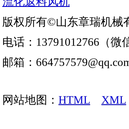
流化返料风机
版权所有©山东章瑞机械
电话：13791012766（微
邮箱：664757579@q
网站地图：
HTML
XML