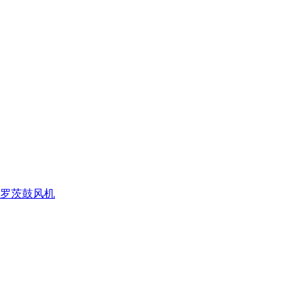
罗茨鼓风机