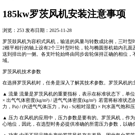
185kw罗茨风机安装注意事项
浏览：
253
发布日期：2025-11-28
罗茨鼓风机为容积式风机，输送的风量与转数成比例，三叶型
2根平相行的轴上设有2个三叶型叶轮，轮与椭圆形机箱内孔
送到排出的一侧。各支叶轮始终由同步齿轮保持正确的相位，
域。
罗茨风机技术参数
在选择罗茨风机时，任务是深入了解其技术参数。罗茨风机的
▲ 流量 流量是罗茨风机的重要指标，表示在标准状态下，单位时
× 出气气体密度(kg/m³) / 进气气体密度(kg/m³) 若需将标准
力，Pa) / (P(进气气体压力，Pa) - S(相对湿度) × P(水
▲ 压力 在风机的应用中，压力参数是要有的。罗茨风机，作
心地位，因此，在选型时务必提供准确的所需压力参数，以确