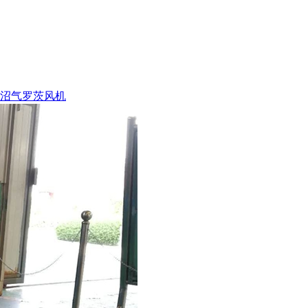
沼气罗茨风机