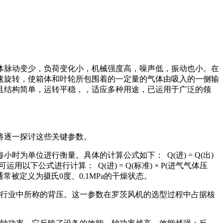
体脉动变少，负荷变化小，机械强度高，噪声低，振动也小。在
速旋转，使箱体和叶轮所包围着的一定量的气体由吸入的一侧输
且结构简单，运转平稳，，适应多种用途，已运用于广泛的领
将逐一探讨这些关键参数。
为单位进行衡量。具体的计算公式如下： Q(进) = Q(出)
，可运用以下公式进行计算： Q(进) = Q(标准) × P(进气气体压
标准状态通常被定义为摄氏0度、0.1MPa的干燥状态。
即行业中所称的背压。这一参数在罗茨风机的选型过程中占据核