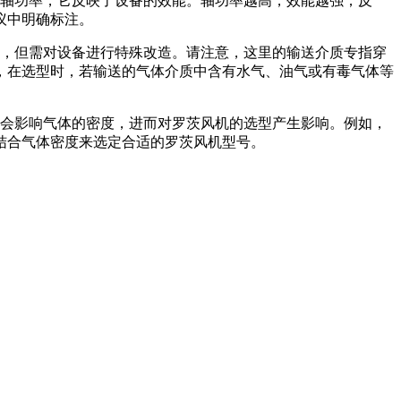
指轴功率，它反映了设备的效能。轴功率越高，效能越强；反
议中明确标注。
体，但需对设备进行特殊改造。请注意，这里的输送介质专指穿
，在选型时，若输送的气体介质中含有水气、油气或有毒气体等
低会影响气体的密度，进而对罗茨风机的选型产生影响。例如，
结合气体密度来选定合适的罗茨风机型号。