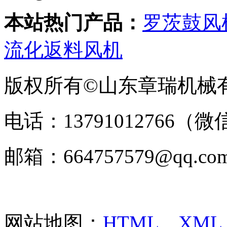
本站热门产品：
罗茨鼓风
流化返料风机
版权所有©山东章瑞机械
电话：13791012766（微
邮箱：664757579@q
网站地图：
HTML
XML