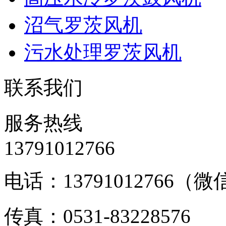
沼气罗茨风机
污水处理罗茨风机
联系我们
服务热线
13791012766
电话：13791012766（
传真：0531-83228576