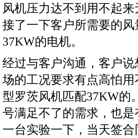
风机压力达不到用不起来
接了一下客户所需要的风
37KW的电机。
经过与客户沟通，客户说
场的工况要求有点高怕用
型罗茨风机匹配37KW
号满足不了的需求，也是
一台实验一下，当天签合