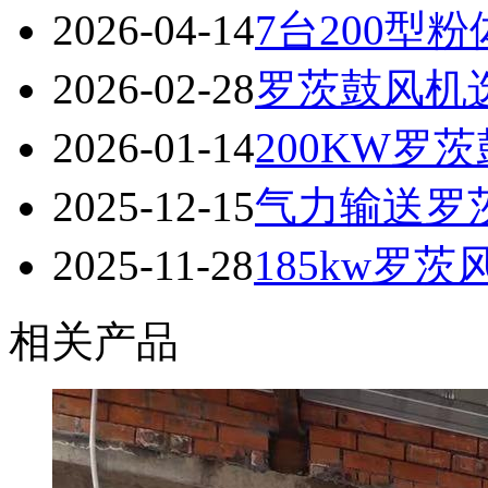
2026-04-14
7台200
2026-02-28
罗茨鼓风机
2026-01-14
200KW罗
2025-12-15
气力输送罗
2025-11-28
185kw罗
相关产品