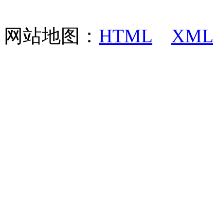
网站地图：
HTML
XML