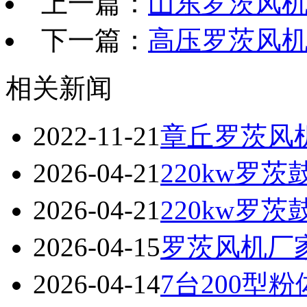
上一篇：
山东罗茨风
下一篇：
高压罗茨风
相关新闻
2022-11-21
章丘罗茨风
2026-04-21
220kw罗
2026-04-21
220kw罗
2026-04-15
罗茨风机厂
2026-04-14
7台200