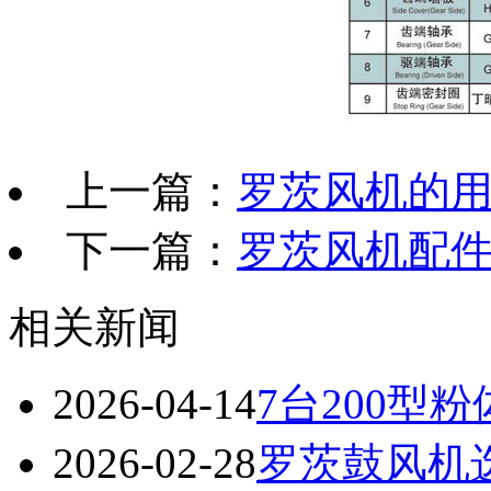
上一篇：
罗茨风机的
下一篇：
罗茨风机配
相关新闻
2026-04-14
7台200
2026-02-28
罗茨鼓风机