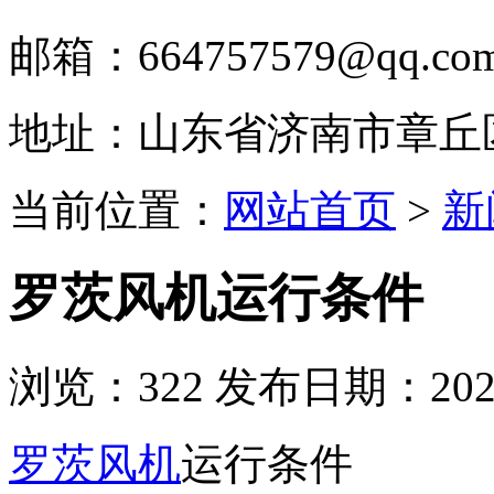
邮箱：664757579@qq.co
地址：山东省济南市章丘
当前位置：
网站首页
>
新
罗茨风机运行条件
浏览：
322
发布日期：2022-
罗茨风机
运行条件