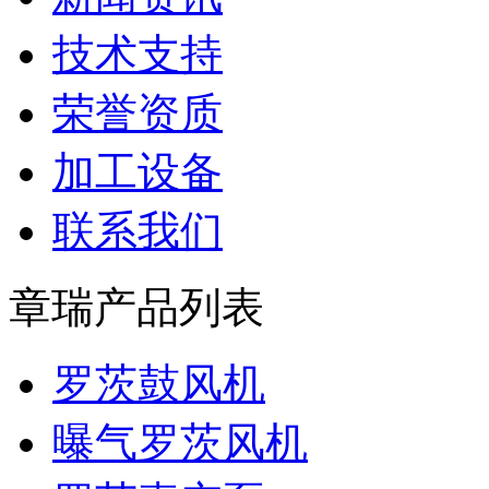
技术支持
荣誉资质
加工设备
联系我们
章瑞产品列表
罗茨鼓风机
曝气罗茨风机