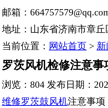
邮箱：664757579@qq.co
地址：山东省济南市章丘
当前位置：
网站首页
>
新
罗茨风机检修注意事
浏览：
804
发布日期：2022-
维修罗茨鼓风机
注意