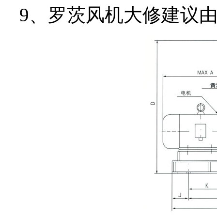
9、罗茨风机大修建议