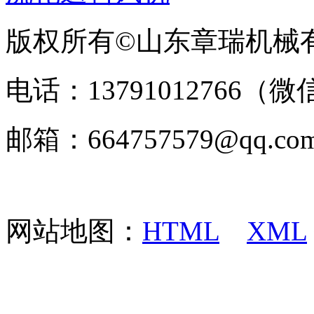
版权所有©山东章瑞机械
电话：13791012766（微
邮箱：664757579@q
网站地图：
HTML
XML