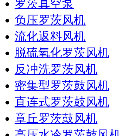
罗茨真空泵
负压罗茨风机
流化返料风机
脱硫氧化罗茨风机
反冲洗罗茨风机
密集型罗茨鼓风机
直连式罗茨鼓风机
章丘罗茨鼓风机
高压水冷罗茨鼓风机