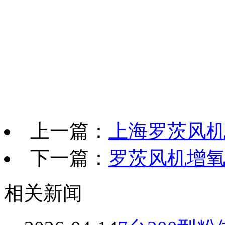
上一篇：
上海罗茨风
下一篇：
罗茨风机增
相关新闻