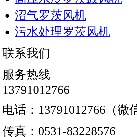
沼气罗茨风机
污水处理罗茨风机
联系我们
服务热线
13791012766
电话：13791012766（
传真：0531-83228576