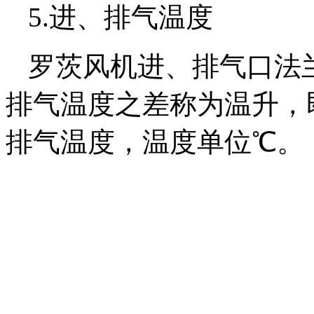
5.进、排气温度
罗茨风机进、排气口法
排气温度之差称为温升，即：Δ
排气温度，温度单位℃。