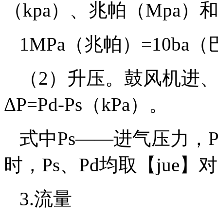
（kpa）、兆帕（Mpa
1MPa（兆帕）=10ba（巴
（2）升压。鼓风机进
ΔP=Pd-Ps（kPa）。
式中Ps——进气压力，
时，Ps、Pd均取【jue
3.流量