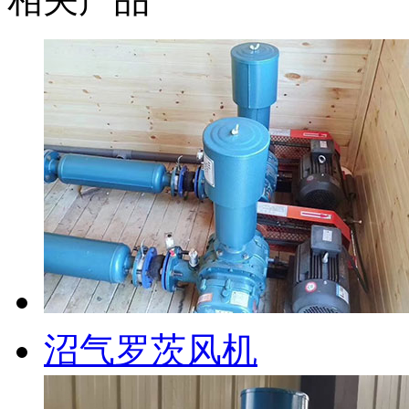
沼气罗茨风机