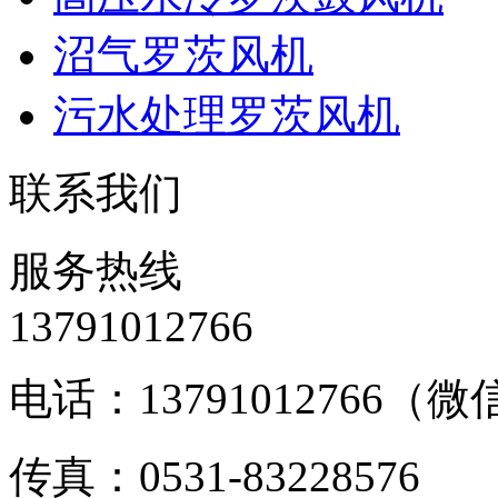
沼气罗茨风机
污水处理罗茨风机
联系我们
服务热线
13791012766
电话：13791012766（
传真：0531-83228576