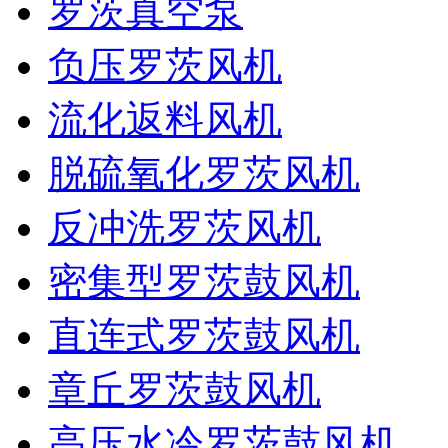
罗茨真空泵
负压罗茨风机
流化返料风机
脱硫氧化罗茨风机
反冲洗罗茨风机
密集型罗茨鼓风机
直连式罗茨鼓风机
章丘罗茨鼓风机
高压水冷罗茨鼓风机