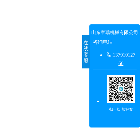
山东章瑞机械有限公司
咨询电话
在
线
客

137910127
服
66
扫一扫 加好友