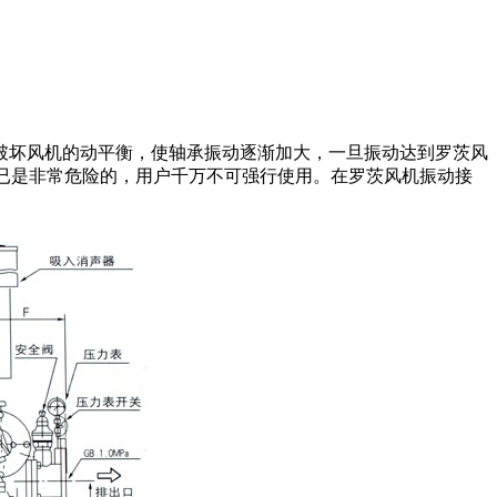
破坏风机的动平衡，使轴承振动逐渐加大，一旦振动达到罗茨风
时已是非常危险的，用户千万不可强行使用。在罗茨风机振动接