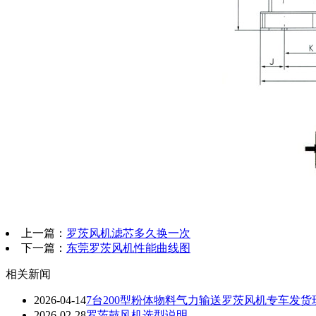
上一篇：
罗茨风机滤芯多久换一次
下一篇：
东莞罗茨风机性能曲线图
相关新闻
2026-04-14
7台200型粉体物料气力输送罗茨风机专车发货
2026-02-28
罗茨鼓风机选型说明