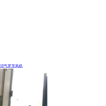
沼气罗茨风机