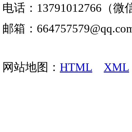
电话：13791012766（微
邮箱：664757579@q
网站地图：
HTML
XML