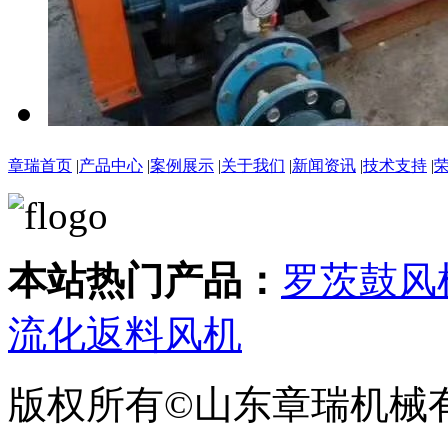
章瑞首页
|
产品中心
|
案例展示
|
关于我们
|
新闻资讯
|
技术支持
|
本站热门产品：
罗茨鼓风
流化返料风机
版权所有©山东章瑞机械