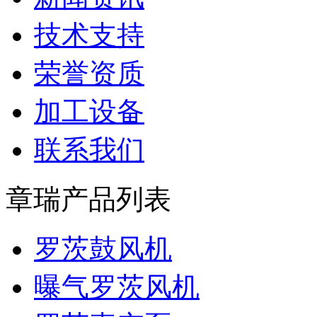
技术支持
荣誉资质
加工设备
联系我们
章瑞产品列表
罗茨鼓风机
曝气罗茨风机