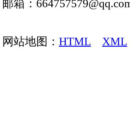
邮箱：664757579@q
网站地图：
HTML
XML