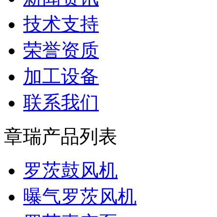
技术支持
荣誉资质
加工设备
联系我们
章瑞产品列表
罗茨鼓风机
曝气罗茨风机