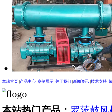
章瑞首页
|
产品中心
|
案例展示
|
关于我们
|
新闻资讯
|
技术支持
|
本站热门产品：
罗茨鼓风