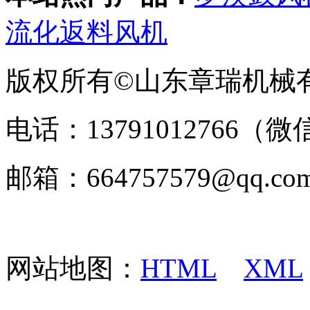
流化返料风机
版权所有©山东章瑞机械
电话：13791012766（微
邮箱：664757579@q
网站地图：
HTML
XML