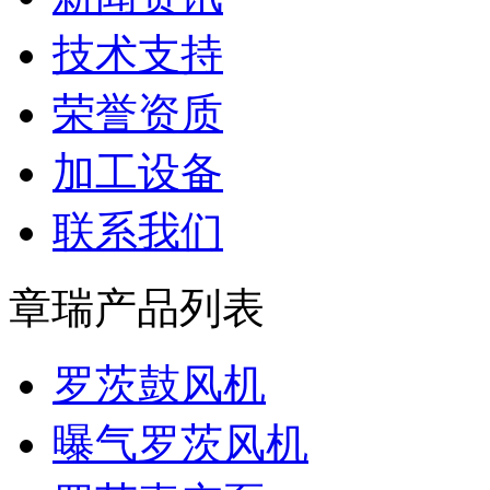
技术支持
荣誉资质
加工设备
联系我们
章瑞产品列表
罗茨鼓风机
曝气罗茨风机