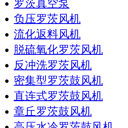
罗茨真空泵
负压罗茨风机
流化返料风机
脱硫氧化罗茨风机
反冲洗罗茨风机
密集型罗茨鼓风机
直连式罗茨鼓风机
章丘罗茨鼓风机
高压水冷罗茨鼓风机