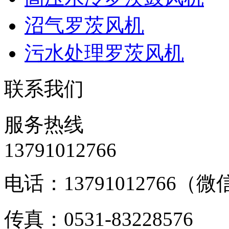
沼气罗茨风机
污水处理罗茨风机
联系我们
服务热线
13791012766
电话：13791012766（
传真：0531-83228576