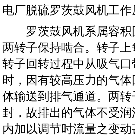
电厂脱硫罗茨鼓风机工作
罗茨鼓风机系属容积回
两转子保持啮合。转子上
转子回转过程中从吸气口
时，因有较高压力的气体
体输送到排气通道。两转
封，故排出的气体不受润
内加以调节时流量之变动