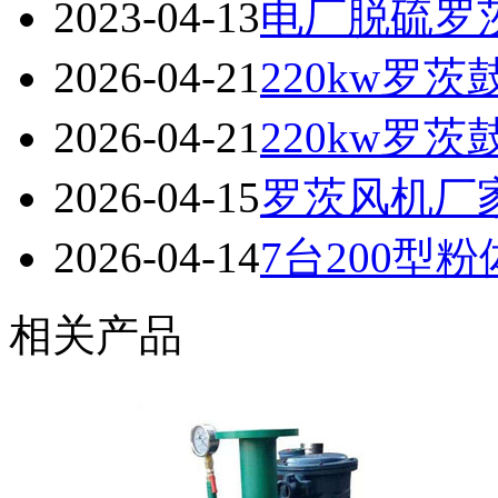
2023-04-13
电厂脱硫罗
2026-04-21
220kw罗
2026-04-21
220kw罗
2026-04-15
罗茨风机厂
2026-04-14
7台200
相关产品