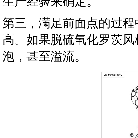
生产经验来确定。
第三，满足前面点的过程
高。如果脱硫氧化罗茨风
泡，甚至溢流。