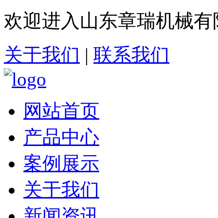
欢迎进入山东章瑞机械有
关于我们
|
联系我们
网站首页
产品中心
案例展示
关于我们
新闻资讯