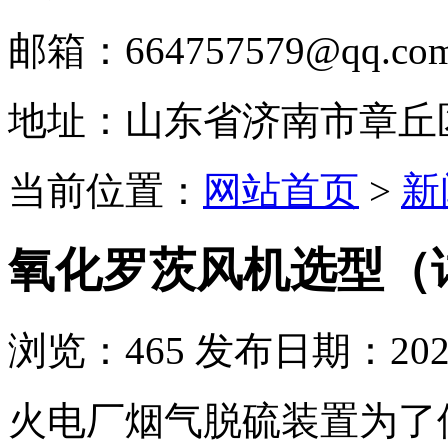
邮箱：664757579@qq.co
地址：山东省济南市章丘
当前位置：
网站首页
>
新
氧化罗茨风机选型（
浏览：
465
发布日期：2023-
火电厂烟气脱硫装置为了