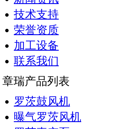
技术支持
荣誉资质
加工设备
联系我们
章瑞产品列表
罗茨鼓风机
曝气罗茨风机