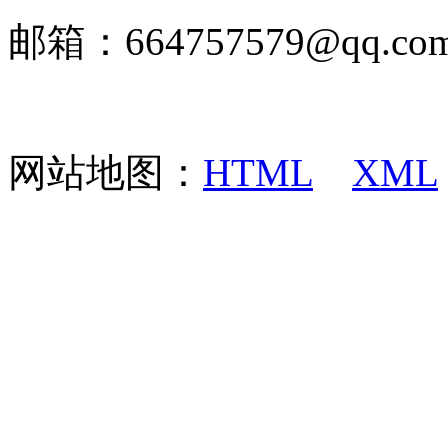
邮箱：664757579@q
网站地图：
HTML
XML