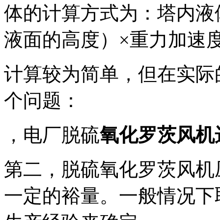
体的计算方式为：塔内液
液面的高度）×重力加速度
计算较为简单，但在实际
个问题：
，电厂脱硫
氧化罗茨风机
第二，脱硫氧化罗茨风机
一定的裕量。一般情况下取