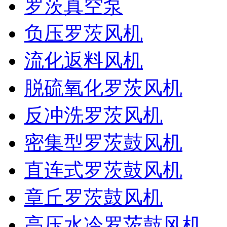
罗茨真空泵
负压罗茨风机
流化返料风机
脱硫氧化罗茨风机
反冲洗罗茨风机
密集型罗茨鼓风机
直连式罗茨鼓风机
章丘罗茨鼓风机
高压水冷罗茨鼓风机