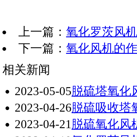
上一篇：
氧化罗茨风
下一篇：
氧化风机的
相关新闻
2023-05-05
脱硫塔氧化
2023-04-26
脱硫吸收塔
2023-04-21
脱硫氧化风