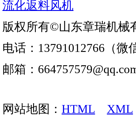
流化返料风机
版权所有©山东章瑞机械
电话：13791012766（微
邮箱：664757579@q
网站地图：
HTML
XML