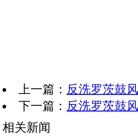
上一篇：
反洗罗茨鼓
下一篇：
反洗罗茨鼓
相关新闻