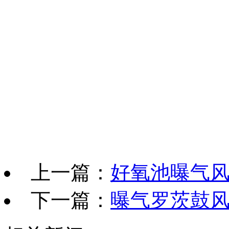
上一篇：
好氧池曝气
下一篇：
曝气罗茨鼓