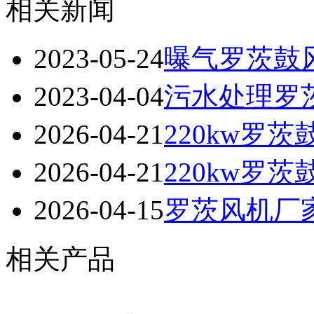
相关新闻
2023-05-24
曝气罗茨鼓
2023-04-04
污水处理罗
2026-04-21
220kw罗
2026-04-21
220kw罗
2026-04-15
罗茨风机厂
相关产品