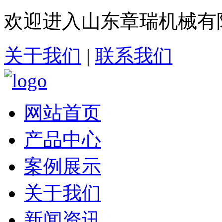
欢迎进入山东章瑞机械有
关于我们
|
联系我们
网站首页
产品中心
案例展示
关于我们
新闻资讯