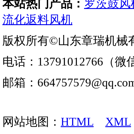
本站热门产品：
罗茨鼓风
流化返料风机
版权所有©山东章瑞机械
电话：13791012766（微
邮箱：664757579@q
网站地图：
HTML
XML