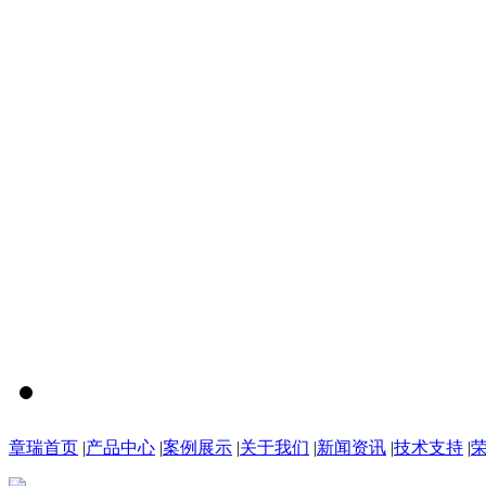
章瑞首页
|
产品中心
|
案例展示
|
关于我们
|
新闻资讯
|
技术支持
|