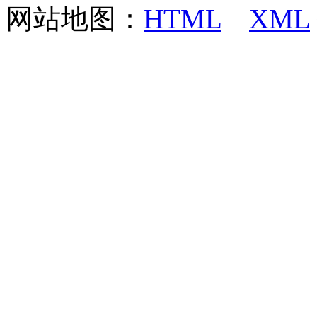
网站地图：
HTML
XML