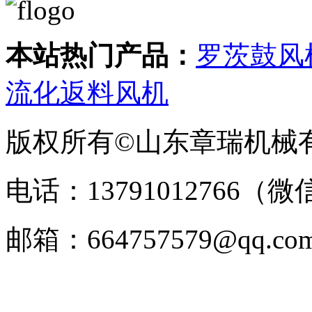
本站热门产品：
罗茨鼓风
流化返料风机
版权所有©山东章瑞机械
电话：13791012766（微
邮箱：664757579@q