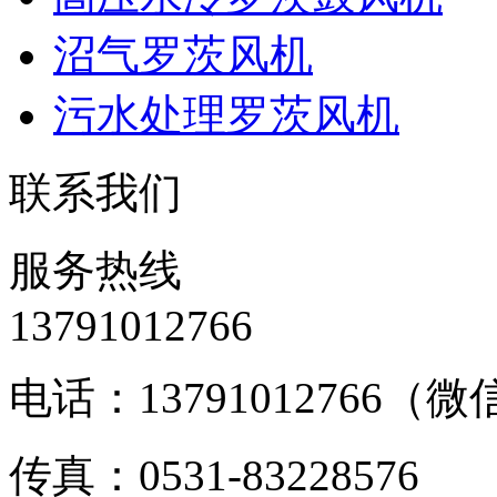
沼气罗茨风机
污水处理罗茨风机
联系我们
服务热线
13791012766
电话：13791012766（
传真：0531-83228576