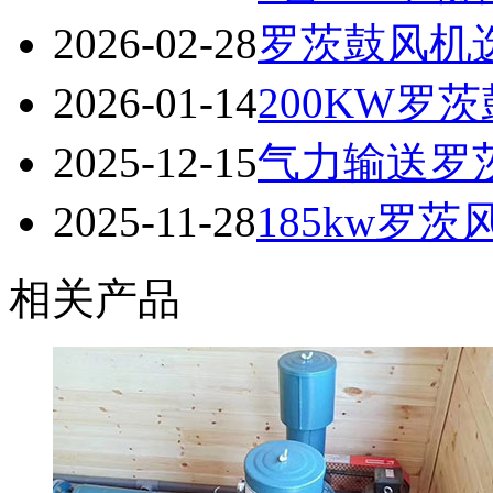
2026-02-28
罗茨鼓风机
2026-01-14
200KW罗
2025-12-15
气力输送罗
2025-11-28
185kw罗
相关产品