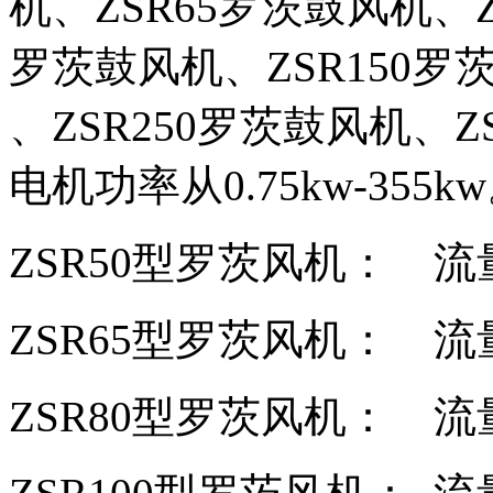
机、ZSR65罗茨鼓风机、Z
罗茨鼓风机、ZSR150罗
、ZSR250罗茨鼓风机、
电机功率从0.75kw-3
ZSR50型罗茨风机： 流量：0.
ZSR65型罗茨风机： 流量：1.
ZSR80型罗茨风机： 流量：2.