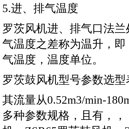
5.进、排气温度
罗茨风机进、排气口法兰
气温度之差称为温升，即：Δt
气温度，温度单位。
罗茨鼓风机型号参数选型
其流量从0.52m3/min-18
多种参数规格，且有，，，