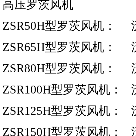
高压罗茨风机
ZSR50H型罗茨风机： 流量：0
ZSR65H型罗茨风机： 流量：0
ZSR80H型罗茨风机： 流量：1
ZSR100H型罗茨风机： 流量：
ZSR125H型罗茨风机： 流量：
ZSR150H型罗茨风机： 流量：