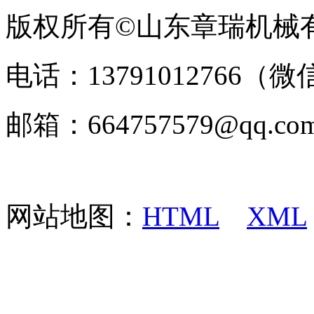
版权所有©山东章瑞机械
电话：13791012766（微
邮箱：664757579@q
网站地图：
HTML
XML