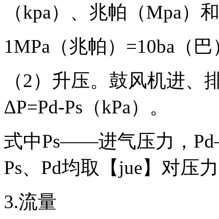
（kpa）、兆帕（Mpa
1MPa（兆帕）=10ba（巴）
（2）升压。鼓风机进、
ΔP=Pd-Ps（kPa）。
式中Ps——进气压力，P
Ps、Pd均取【jue】对
3.流量