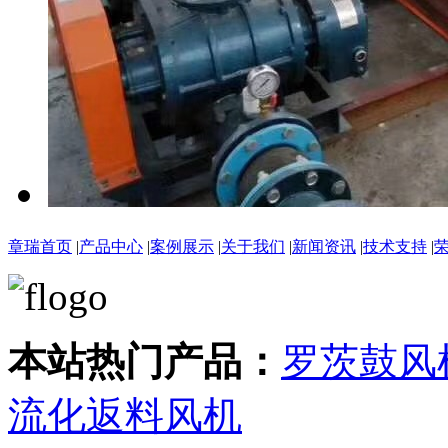
章瑞首页
|
产品中心
|
案例展示
|
关于我们
|
新闻资讯
|
技术支持
|
本站热门产品：
罗茨鼓风
流化返料风机