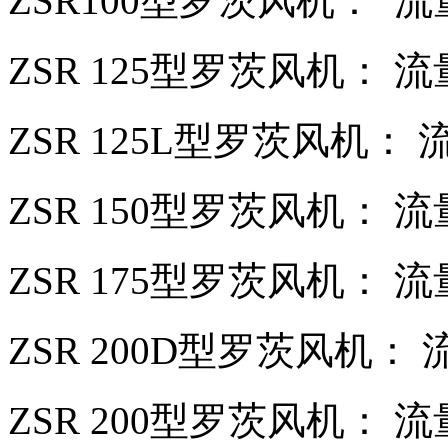
ZSR100型罗茨风机： 流量：3
ZSR 125型罗茨风机： 流量：5
ZSR 125L型罗茨风机： 流量：
ZSR 150型罗茨风机： 流量：1
ZSR 175型罗茨风机： 流量：1
ZSR 200D型罗茨风机： 流量：
ZSR 200型罗茨风机： 流量：2