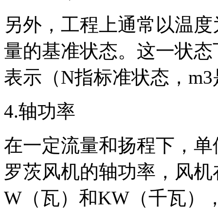
另外，工程上通常以温度为0
量的基准状态。这一状态下
表示（N指标准状态，m3
4.轴功率
在一定流量和扬程下，单
罗茨风机的轴功率，风机
W（瓦）和KW（千瓦）