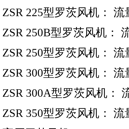
ZSR 225型罗茨风机： 流量：3
ZSR 250B型罗茨风机： 流量：
ZSR 250型罗茨风机： 流量：6
ZSR 300型罗茨风机： 流量：8
ZSR 300A型罗茨风机： 流量：
ZSR 350型罗茨风机： 流量：1