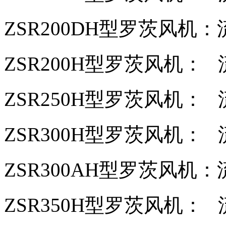
ZSR200DH型罗茨风机：流量：1
ZSR200H型罗茨风机： 流量：2
ZSR250H型罗茨风机： 流量：
ZSR300H型罗茨风机： 流量：
ZSR300AH型罗茨风机：流量：6
ZSR350H型罗茨风机： 流量：