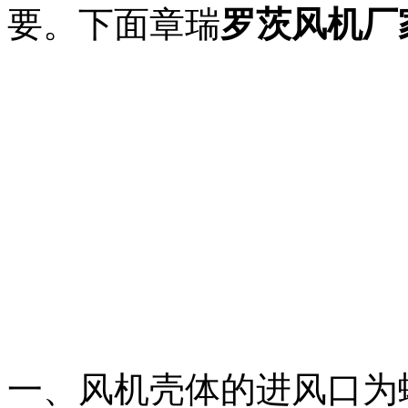
要。下面章瑞
罗茨风机厂
一、风机壳体的进风口为