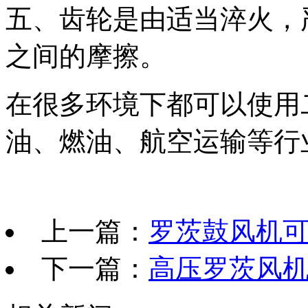
五、齿轮是由适当淬火，
之间的摩擦。
在很多环境下都可以使用
油、燃油、航空运输等行
上一篇：
罗茨鼓风机
下一篇：
高压罗茨风