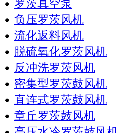
罗茨真空泵
负压罗茨风机
流化返料风机
脱硫氧化罗茨风机
反冲洗罗茨风机
密集型罗茨鼓风机
直连式罗茨鼓风机
章丘罗茨鼓风机
高压水冷罗茨鼓风机