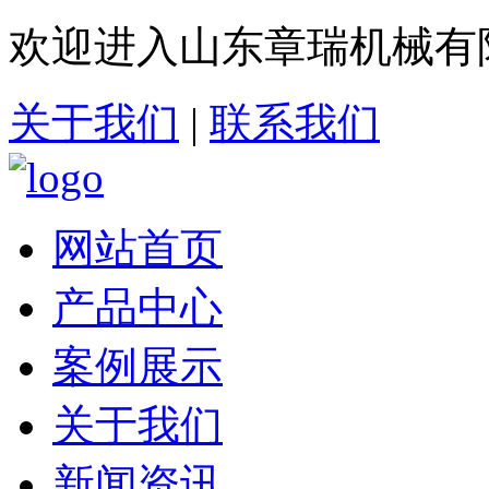
欢迎进入山东章瑞机械有
关于我们
|
联系我们
网站首页
产品中心
案例展示
关于我们
新闻资讯