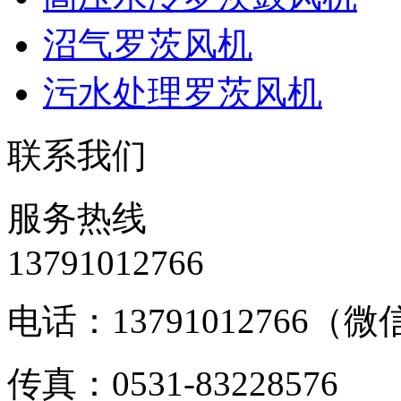
沼气罗茨风机
污水处理罗茨风机
联系我们
服务热线
13791012766
电话：13791012766（
传真：0531-83228576