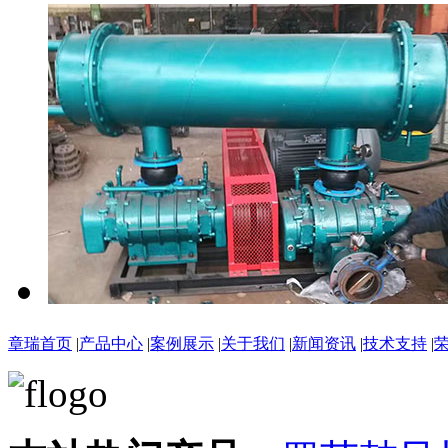
章瑞首页
|
产品中心
|
案例展示
|
关于我们
|
新闻资讯
|
技术支持
|