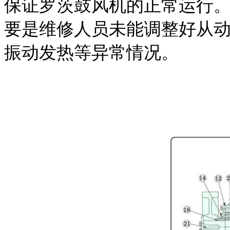
保证罗茨鼓风机的正常运行
要是维修人员未能调整好从
振动发热等异常情况。