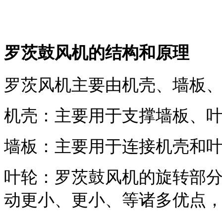
罗茨鼓风机的结构和原理
罗茨风机主要由机壳、墙板
机壳：主要用于支撑墙板、
墙板：主要用于连接机壳和
叶轮：罗茨鼓风机的旋转部
动更小、更小、等诸多优点