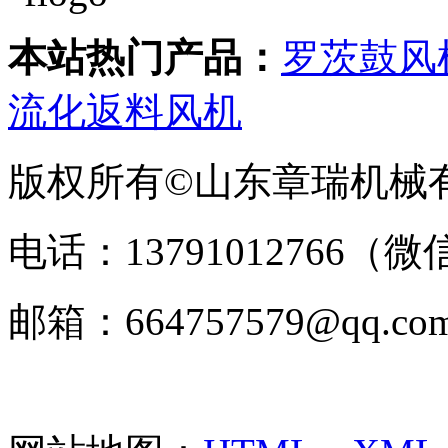
本站热门产品：
罗茨鼓风
流化返料风机
版权所有©山东章瑞机械
电话：13791012766（微
邮箱：664757579@q