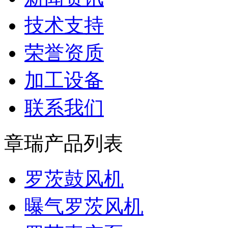
技术支持
荣誉资质
加工设备
联系我们
章瑞产品列表
罗茨鼓风机
曝气罗茨风机