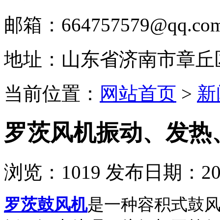
邮箱：664757579@qq.co
地址：山东省济南市章丘
当前位置：
网站首页
>
新
罗茨风机振动、发热
浏览：
1019
发布日期：2023
罗茨鼓风机
是一种容积式鼓