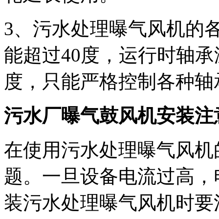
3、污水处理曝气风机的
能超过40度，运行时轴承
度，只能严格控制各种轴
污水厂曝气鼓风机安装注
在使用污水处理曝气风机
题。一旦设备电流过高，
装污水处理曝气风机时要