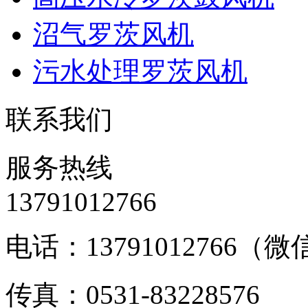
沼气罗茨风机
污水处理罗茨风机
联系我们
服务热线
13791012766
电话：13791012766（
传真：0531-83228576