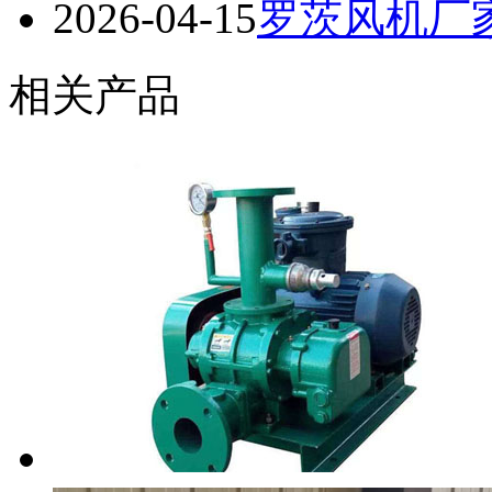
2026-04-15
罗茨风机厂
相关产品